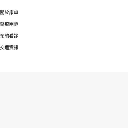
關於康卓
醫療團隊
預約看診
交通資訊