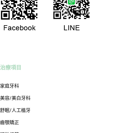
治療項目
家庭牙科
美容/美白牙科
舒眠/人工植牙
齒顎矯正