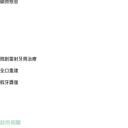
顯微根管
微創雷射牙周治療
全口重建
假牙贗復
診所相關