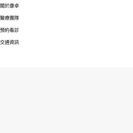
關於康卓
醫療團隊
預約看診
交通資訊