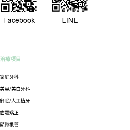
治療項目
家庭牙科
美容/美白牙科
舒眠/人工植牙
齒顎矯正
顯微根管