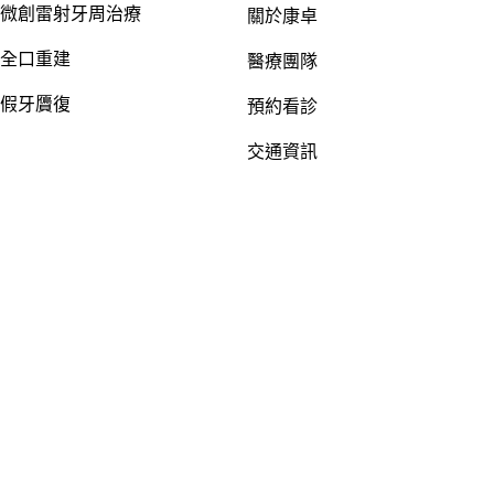
微創雷射牙周治療
關於康卓
全口重建
醫療團隊
假牙贗復
預約看診
交通資訊