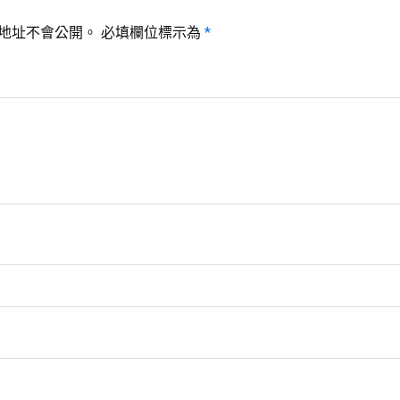
地址不會公開。
必填欄位標示為
*