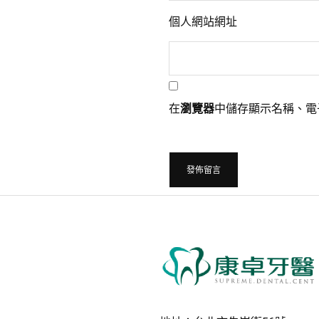
個人網站網址
在
瀏覽器
中儲存顯示名稱、電