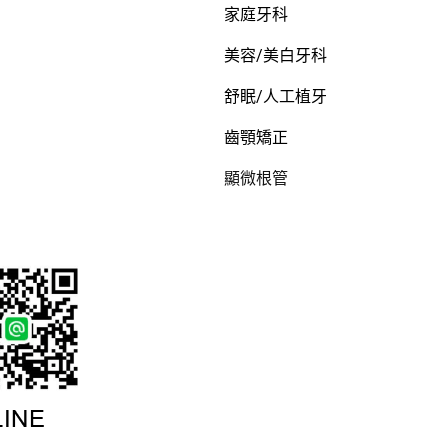
家庭牙科
美容/美白牙科
舒眠/人工植牙
齒顎矯正
顯微根管