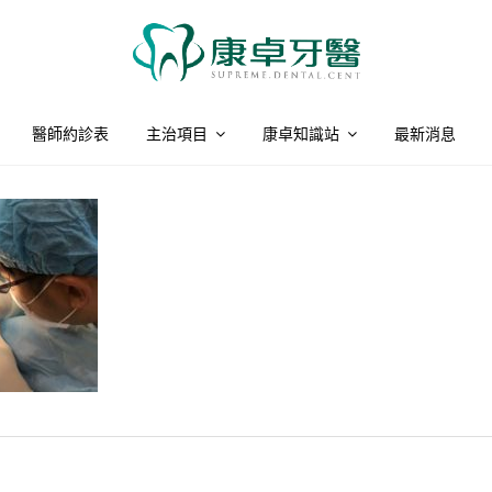
醫師約診表
主治項目
康卓知識站
最新消息