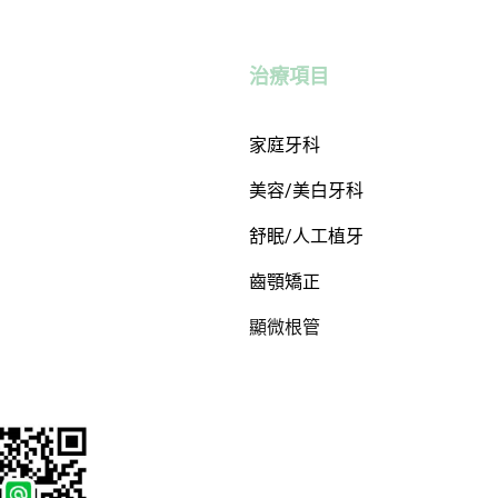
治療項目
家庭牙科
美容/美白牙科
舒眠/人工植牙
齒顎矯正
顯微根管