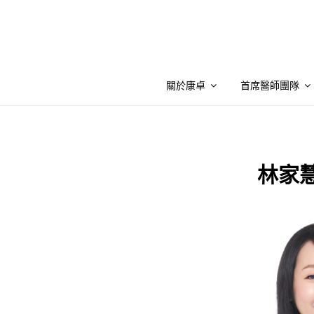
Skip
to
content
關於康卓
首席醫師團隊
林家慧