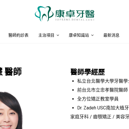
醫師約診表
主治項目
康卓知識站
最新消息
 醫師
醫師學經歷
私立台北醫學大學牙醫學
前台北市立忠孝醫院醫師
全方位矯正教室學員
Dr. Zadeh USC南加大
家庭牙科 / 齒顎矯正 / 美容