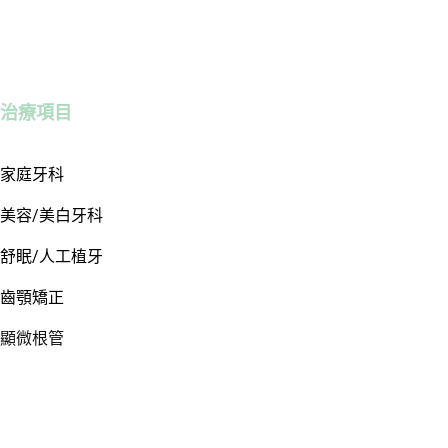
治療項目
家庭牙科
美容/美白牙科
舒眠/人工植牙
齒顎矯正
顯微根管