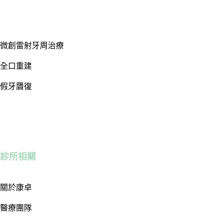
微創雷射牙周治療
全口重建
假牙贗復
診所相關
關於康卓
醫療團隊