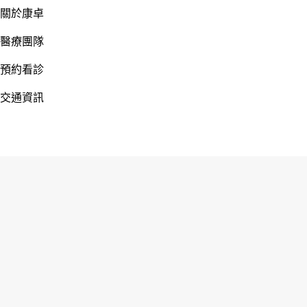
關於康卓
醫療團隊
預約看診
交通資訊