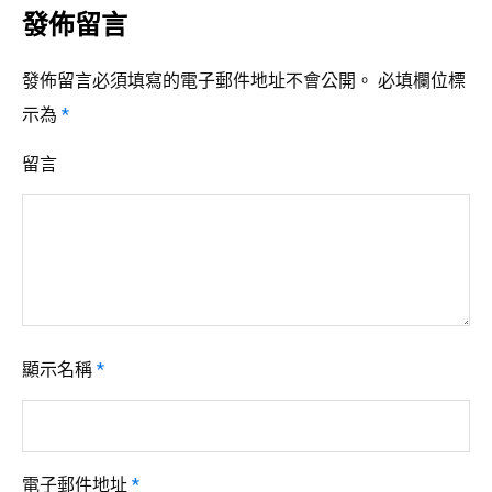
發佈留言
發佈留言必須填寫的電子郵件地址不會公開。
必填欄位標
示為
*
留言
顯示名稱
*
電子郵件地址
*