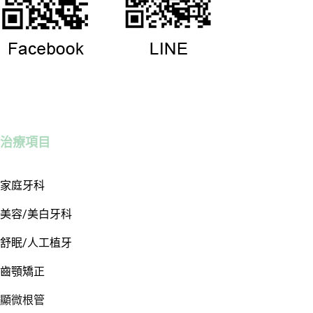
治療項目
家庭牙科
美容/美白牙科
舒眠/人工植牙
齒顎矯正
顯微根管