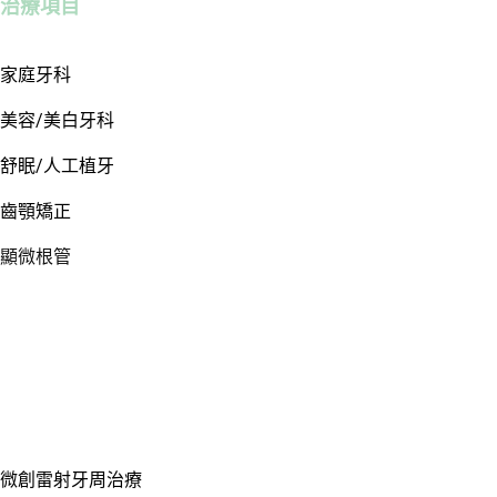
治療項目
家庭牙科
美容/美白牙科
舒眠/人工植牙
齒顎矯正
顯微根管
微創雷射牙周治療