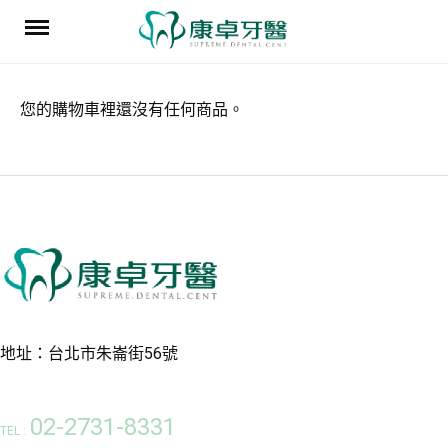
Skip
to
content
您的購物車裡還沒有任何商品。
地址：台北市朱崙街56號
02-2731-8331
TEL :