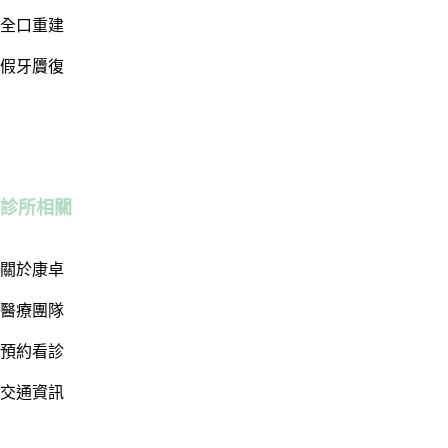
全口重建
假牙贗復
診所相關
關於康卓
醫療團隊
預約看診
交通資訊