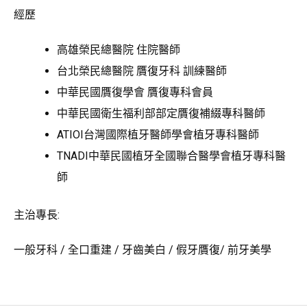
經歷
高雄榮民總醫院 住院醫師
台北榮民總醫院 贋復牙科 訓練醫師
中華民國贋復學會 贋復專科會員
中華民國衛生福利部部定贋復補綴專科醫師
ATIOI台灣國際植牙醫師學會植牙專科醫師
TNADI中華民國植牙全國聯合醫學會植牙專科醫
師
主治專長:
一般牙科 / 全口重建 / 牙齒美白 / 假牙贋復/ 前牙美學