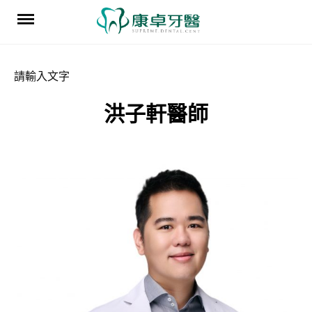
Skip
to
content
請輸入文字
洪子軒醫師