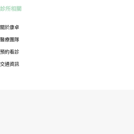
診所相關
關於康卓
醫療團隊
預約看診
交通資訊