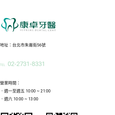
地址：台北市朱崙街56號
02-2731-8331
TEL :
營業時間：
．週一至週五 10:00 ~ 21:00
．週六 10:00 ~ 13:00